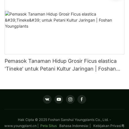
Pemasok Tanaman Hidup Grosir Ficus elastica
'Tineke' untuk Petani Kultur Jaringan | Foshan
Youngplants
Hak Cipta © 2025 Foshan Sanshui Youngplants Co., Ltd. -
www.youngplant.cn
|
Peta Situs
Bahasa Indonesia: |
Kebijakan Privasi
粤