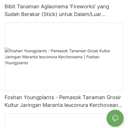
Bibit Tanaman Aglaonema 'Fireworks' yang
Sudah Berakar (Stick) untuk Dalam/Luar
Ruangan (Grosir untuk Petani) | Foshan
Youngplants
Foshan Youngplants - Pemasok Tanaman Grosir
Kultur Jaringan Maranta leuconura Kerchoveana
| Foshan Youngplants