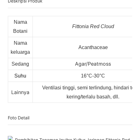
Deskripsi Produk
Nama
Fittonia Red Cloud
Botani
Nama
Acanthaceae
keluarga
Agar/Peatmoss
Sedang
Suhu
16°C-30°C
Ventilasi tinggi, semi terlindung, hindari terla
Lainnya
kering/terlalu basah, dll.
Foto Detail