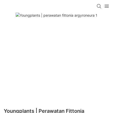
Youngplants | Perawatan Fittonia