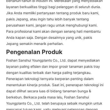
bertahun-tahun di industri ini. Merekalah yang menyediakan
layanan berkualitas tinggi bagi pelanggan di seluruh dunia.
Jika Anda memiliki pertanyaan tentang produk baru kami,
pakis Jepang, atau ingin tahu lebih banyak tentang
perusahaan kami, jangan ragu untuk menghubungi kami.
Para profesional kami akan dengan senang hati membantu
Anda kapan saja. Dengan desainnya yang unik, pakis
Jepang semakin menarik perhatian.
Pengenalan Produk
Foshan Sanshui Youngplants Co., Ltd. dapat menyediakan
layanan paling efisien dan impor grosir tanaman pakis tray
dengan kualitas terbaik dan harga paling terjangkau.
Penerapan teknologi ternyata berperan penting dalam
menentukan kinerja produk. Saat ini, penerapan teknologi ini
dapat dilihat secara luas di bidang tanaman bunga &
berkebun. Berkaca pada masa lalu, Foshan Sanshui
Youngplants Co., Ltd. telah berupaya sebaik mungkin untuk
mencapai tujuan kami, yaitu melayani pelanggan dengan