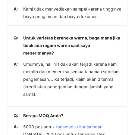
A:
Kami tidak menyediakan sampel karena tingginya
biaya pengiriman dan biaya dokumen.
Q:
Untuk varietas beraneka warna, bagaimana jika
tidak ada ragam warna saat saya
menerimanya?
A:
Umumnya, hal ini tidak akan terjadi karena kami
memilih dan memeriksa semua tanaman sebelum
pengemasan. Jika terjadi, klaim akan diterima
(kredit atau penggantian dengan jumlah yang
sama).
Q:
Berapa MOQ Anda?
A:
5000 pcs untuk
tanaman kultur jaringan
DAN/ATAU 2000 pcs untuk tanaman stek