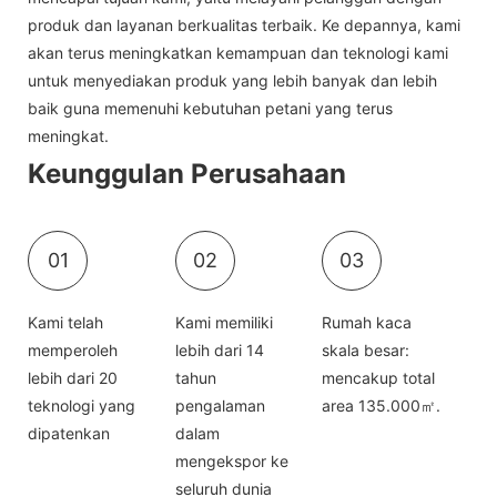
produk dan layanan berkualitas terbaik. Ke depannya, kami
akan terus meningkatkan kemampuan dan teknologi kami
untuk menyediakan produk yang lebih banyak dan lebih
baik guna memenuhi kebutuhan petani yang terus
meningkat.
Keunggulan Perusahaan
01
02
03
Kami telah
Kami memiliki
Rumah kaca
memperoleh
lebih dari 14
skala besar:
lebih dari 20
tahun
mencakup total
teknologi yang
pengalaman
area 135.000㎡.
dipatenkan
dalam
mengekspor ke
seluruh dunia