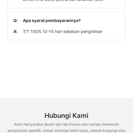
Q:
Apa syarat pembayarannya?
A:
T/T 100% 10-15 hari sebelum pengiriman
Hubungi Kami
Kami menyambut desain dan ide khusus dan mampu memenuhi
persyaratan spesifik. Untuk informasi lebih lanjut, silakan kunjungi situs