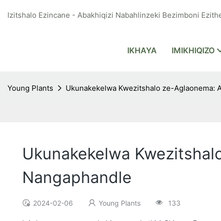
Izitshalo Ezincane - Abakhiqizi Nabahlinzeki Bezimboni Ezithe
IKHAYA
IMIKHIQIZO
Young Plants
Ukunakekelwa Kwezitshalo ze-Aglaonema: 
Ukunakekelwa Kwezitshal
Nangaphandle
2024-02-06
Young Plants
133