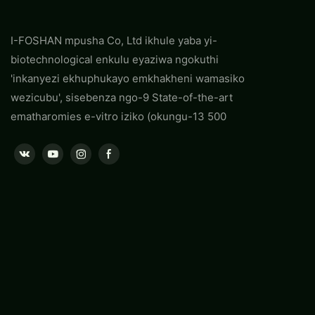
I-FOSHAN mpusha Co, Ltd ikhule yaba yi-
biotechnological enkulu eyaziwa ngokuthi
'inkanyezi ekhuphukayo emkhakheni wamasiko
wezicubu', sisebenza ngo-9 State-of-the-art
ematharomies e-vitro iziko (okungu-13 500