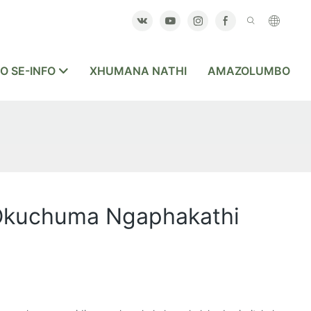
O SE-INFO
XHUMANA NATHI
AMAZOLUMBO
Okuchuma Ngaphakathi