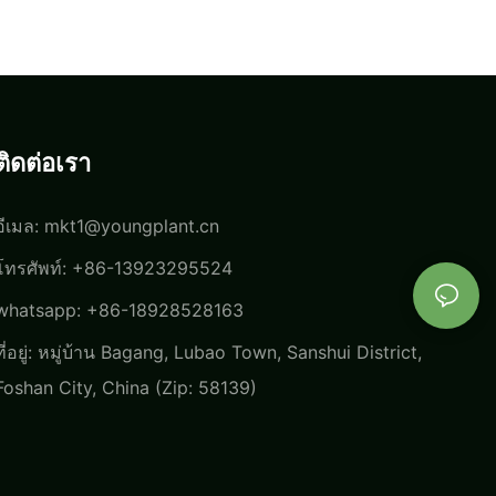
ติดต่อเรา
อีเมล:
mkt1@youngplant.cn
โทรศัพท์: +86-13923295524
whatsapp: +86-18928528163
ที่อยู่: หมู่บ้าน Bagang, Lubao Town, Sanshui District,
Foshan City, China (Zip: 58139)