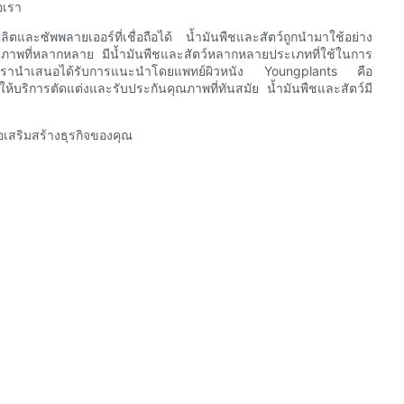
อเรา
ตและซัพพลายเออร์ที่เชื่อถือได้ น้ำมันพืชและสัตว์ถูกนำมาใช้อย่าง
ภาพที่หลากหลาย มีน้ำมันพืชและสัตว์หลากหลายประเภทที่ใช้ในการ
์ที่เรานำเสนอได้รับการแนะนำโดยแพทย์ผิวหนัง Youngplants คือ
ห้บริการตัดแต่งและรับประกันคุณภาพที่ทันสมัย ​​น้ำมันพืชและสัตว์มี