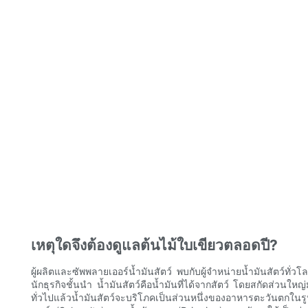
เหตุใดจึงต้องดูแลต้นไม้ใบเขียวตลอดปี?
ผู้ผลิตและซัพพลายเออร์น้ำมันสัตว์ พบกับผู้จำหน่ายน้ำมันสัตว์ทั่ว
นักธุรกิจชั้นนำ น้ำมันสัตว์คือน้ำมันที่ได้จากสัตว์ โดยสกัดส่วนใหญ่
ทั่วไปแล้วน้ำมันสัตว์จะบริโภคเป็นส่วนหนึ่งของอาหารตะวันตกในร