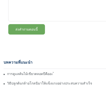
ส่งคำถามตอนนี้
บทความที่แนะนำ
การดูแลต้นไม้เขียวตลอดปีคืออะไร | Youngplants
วิธีปลูกต้นกล้าอโกลนีมาให้แข็งแรงอย่างประสบความสำเร็จ