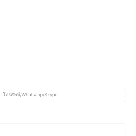
โทรศัพท์/whatsapp/skype