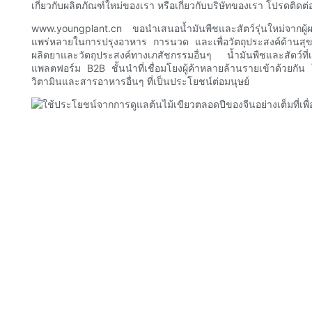
เกี่ยวกับผลิตภัณฑ์ใหม่ของเรา หรือเกี่ยวกับบริษัทของเรา โปรดติดต่
www.youngplant.cn ขอนำเสนอน้ำมันพืชและสัตว์รุ่นใหม่จากผู้ผลิ
แพร่หลายในการปรุงอาหาร การนวด และเพื่อวัตถุประสงค์ด้านสุข
ผลิตยาและวัตถุประสงค์ทางเภสัชกรรมอื่นๆ น้ำมันพืชและสัตว
แพลตฟอร์ม B2B ชั้นนำที่เชื่อมโยงผู้ค้าหลายล้านรายเข้าด้วยกัน ใ
วิตามินและสารอาหารอื่นๆ ที่เป็นประโยชน์ต่อมนุษย์