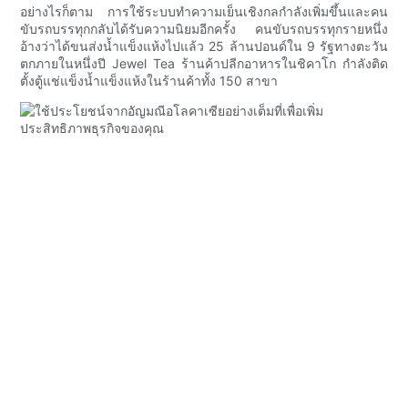
อย่างไรก็ตาม การใช้ระบบทำความเย็นเชิงกลกำลังเพิ่มขึ้นและคน
ขับรถบรรทุกกลับได้รับความนิยมอีกครั้ง คนขับรถบรรทุกรายหนึ่ง
อ้างว่าได้ขนส่งน้ำแข็งแห้งไปแล้ว 25 ล้านปอนด์ใน 9 รัฐทางตะวัน
ตกภายในหนึ่งปี Jewel Tea ร้านค้าปลีกอาหารในชิคาโก กำลังติด
ตั้งตู้แช่แข็งน้ำแข็งแห้งในร้านค้าทั้ง 150 สาขา