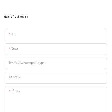
ติดต่อกับพวกเรา
ชื่อ
อีเมล
โทรศัพท์/whatsapp/skype
ชื่อ บริษัท
เนื้อหา