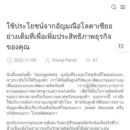
ใช้ประโยชน์จากอัญมณีอโลคาเซียอ
ย่างเต็มที่เพื่อเพิ่มประสิทธิภาพธุรกิจ
ของคุณ
2022-11-09
Young Plants
87
นับตั้งแต่ก่อตั้ง Youngplants มุ่งมั่นที่จะมอบโซลูชันที่โดดเด่นและ
น่าประทับใจให้กับลูกค้า เราได้จัดตั้งศูนย์วิจัยและพัฒนาของเราเอง
เพื่อออกแบบและพัฒนาผลิตภัณฑ์ เราปฏิบัติตามกระบวนการ
ควบคุมคุณภาพมาตรฐานอย่างเคร่งครัด เพื่อให้มั่นใจว่าผลิตภัณฑ์
ของเราตรงตามหรือเกินความคาดหวังของลูกค้า นอกจากนี้ เรายัง
ให้บริการหลังการขายแก่ลูกค้าทั่วโลก สำหรับลูกค้าที่ต้องการทราบ
ข้อมูลเพิ่มเติมเกี่ยวกับผลิตภัณฑ์ใหม่ของเรา Jewel Alocasia หรือ
บริษัทของเรา โปรดติดต่อเรา
คนขับรถบรรทุกบนชายฝั่งตะวันตกรู้สึกหงุดหงิดกับข้อเท็จจริงที่ว่า
น้ำแข็งแห้งไม่สามารถเก็บรักษาผลิตภัณฑ์ได้อย่างเหมาะสม