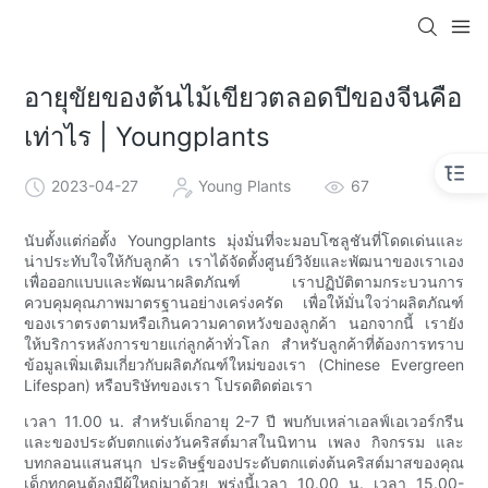
อายุขัยของต้นไม้เขียวตลอดปีของจีนคือ
เท่าไร | Youngplants
2023-04-27
Young Plants
67
นับตั้งแต่ก่อตั้ง Youngplants มุ่งมั่นที่จะมอบโซลูชันที่โดดเด่นและ
น่าประทับใจให้กับลูกค้า เราได้จัดตั้งศูนย์วิจัยและพัฒนาของเราเอง
เพื่อออกแบบและพัฒนาผลิตภัณฑ์ เราปฏิบัติตามกระบวนการ
ควบคุมคุณภาพมาตรฐานอย่างเคร่งครัด เพื่อให้มั่นใจว่าผลิตภัณฑ์
ของเราตรงตามหรือเกินความคาดหวังของลูกค้า นอกจากนี้ เรายัง
ให้บริการหลังการขายแก่ลูกค้าทั่วโลก สำหรับลูกค้าที่ต้องการทราบ
ข้อมูลเพิ่มเติมเกี่ยวกับผลิตภัณฑ์ใหม่ของเรา (Chinese Evergreen
Lifespan) หรือบริษัทของเรา โปรดติดต่อเรา
เวลา 11.00 น. สำหรับเด็กอายุ 2-7 ปี พบกับเหล่าเอลฟ์เอเวอร์กรีน
และของประดับตกแต่งวันคริสต์มาสในนิทาน เพลง กิจกรรม และ
บทกลอนแสนสนุก ประดิษฐ์ของประดับตกแต่งต้นคริสต์มาสของคุณ
เด็กทุกคนต้องมีผู้ใหญ่มาด้วย พรุ่งนี้เวลา 10.00 น. เวลา 15.00-