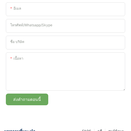
อีเมล
โทรศัพท์/whatsapp/skype
ชื่อ บริษัท
เนื้อหา
ส่งคำถามตอนนี้