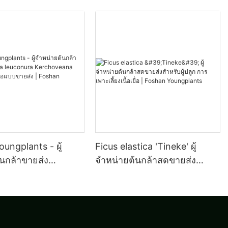
ungplants - ผู้
Ficus elastica 'Tineke' ผู้
นกล้าขายส่ง
จำหน่ายต้นกล้าสดขายส่ง
leuconura
สำหรับผู้ปลูก การเพาะเลี้ยง
na เพาะเลี้ยง
เนื้อเยื่อ | Foshan
แบบขายส่ง | Foshan
Youngplants
nts