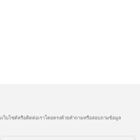
เว็บไซต์หรือติดต่อเราโดยตรงด้วยคำถามหรือสอบถามข้อมูล