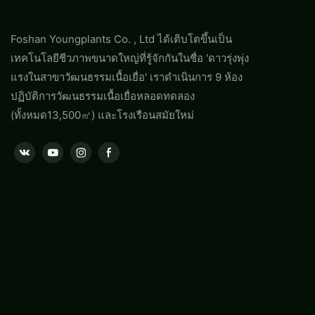
Foshan Youngplants Co. , Ltd ได้เติบโตขึ้นเป็น
เทคโนโลยีชีวภาพขนาดใหญ่ที่รู้จักกันในชื่อ 'ดาวรุ่งพุ่ง
แรงในสาขาวัฒนธรรมเนื้อเยื่อ' เราดำเนินการ 9 ห้อง
ปฏิบัติการวัฒนธรรมเนื้อเยื่อหลอดทดลอง
(ทั้งหมด13,500㎡) และโรงเรือนสมัยใหม่