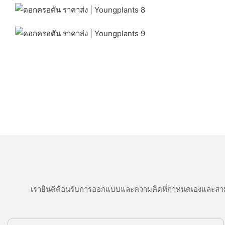
เรายินดีต้อนรับการออกแบบและความคิดที่กำหนดเองและสาม