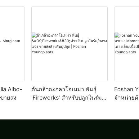
lia Albo-
ต้นกล้าอะกลาโอเนมา พันธุ์
Foshan Yo
บขายส่ง
'Fireworks' สำหรับปลูกในร่ม/
จำหน่ายต้
กลางแจ้ง ขายส่งสำหรับผู้ปลูก |
Maranta 
Foshan Youngplants
Kerchovea
เนื้อเยื่อ
Youngpla