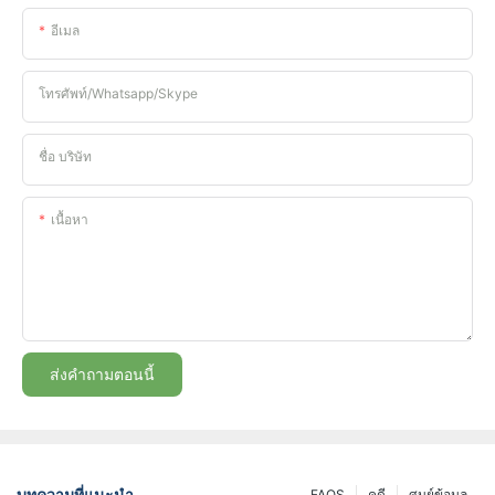
อีเมล
โทรศัพท์/whatsapp/skype
ชื่อ บริษัท
เนื้อหา
ส่งคำถามตอนนี้
บทความที่แนะนำ
FAQS
คดี
ศูนย์ข้อมูล