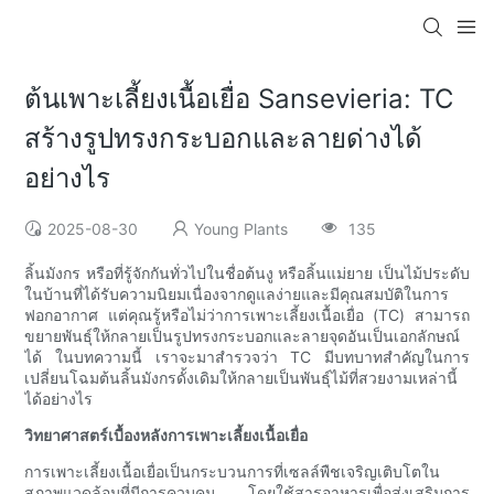
ต้นเพาะเลี้ยงเนื้อเยื่อ Sansevieria: TC
สร้างรูปทรงกระบอกและลายด่างได้
อย่างไร
2025-08-30
Young Plants
135
ลิ้นมังกร หรือที่รู้จักกันทั่วไปในชื่อต้นงู หรือลิ้นแม่ยาย เป็นไม้ประดับ
ในบ้านที่ได้รับความนิยมเนื่องจากดูแลง่ายและมีคุณสมบัติในการ
ฟอกอากาศ แต่คุณรู้หรือไม่ว่าการเพาะเลี้ยงเนื้อเยื่อ (TC) สามารถ
ขยายพันธุ์ให้กลายเป็นรูปทรงกระบอกและลายจุดอันเป็นเอกลักษณ์
ได้ ในบทความนี้ เราจะมาสำรวจว่า TC มีบทบาทสำคัญในการ
เปลี่ยนโฉมต้นลิ้นมังกรดั้งเดิมให้กลายเป็นพันธุ์ไม้ที่สวยงามเหล่านี้
ได้อย่างไร
วิทยาศาสตร์เบื้องหลังการเพาะเลี้ยงเนื้อเยื่อ
การเพาะเลี้ยงเนื้อเยื่อเป็นกระบวนการที่เซลล์พืชเจริญเติบโตใน
สภาพแวดล้อมที่มีการควบคุม โดยใช้สารอาหารเพื่อส่งเสริมการ