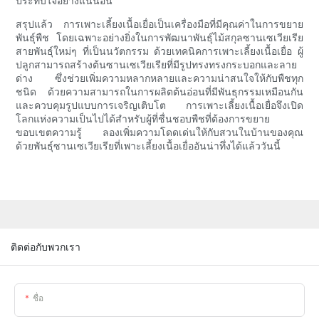
ประทับใจอย่างแน่นอน
สรุปแล้ว การเพาะเลี้ยงเนื้อเยื่อเป็นเครื่องมือที่มีคุณค่าในการขยาย
พันธุ์พืช โดยเฉพาะอย่างยิ่งในการพัฒนาพันธุ์ไม้สกุลซานเซเวียเรีย
สายพันธุ์ใหม่ๆ ที่เป็นนวัตกรรม ด้วยเทคนิคการเพาะเลี้ยงเนื้อเยื่อ ผู้
ปลูกสามารถสร้างต้นซานเซเวียเรียที่มีรูปทรงทรงกระบอกและลาย
ด่าง ซึ่งช่วยเพิ่มความหลากหลายและความน่าสนใจให้กับพืชทุก
ชนิด ด้วยความสามารถในการผลิตต้นอ่อนที่มีพันธุกรรมเหมือนกัน
และควบคุมรูปแบบการเจริญเติบโต การเพาะเลี้ยงเนื้อเยื่อจึงเปิด
โลกแห่งความเป็นไปได้สำหรับผู้ที่ชื่นชอบพืชที่ต้องการขยาย
ขอบเขตความรู้ ลองเพิ่มความโดดเด่นให้กับสวนในบ้านของคุณ
ด้วยพันธุ์ซานเซเวียเรียที่เพาะเลี้ยงเนื้อเยื่ออันน่าทึ่งได้แล้ววันนี้
ติดต่อกับพวกเรา
ชื่อ