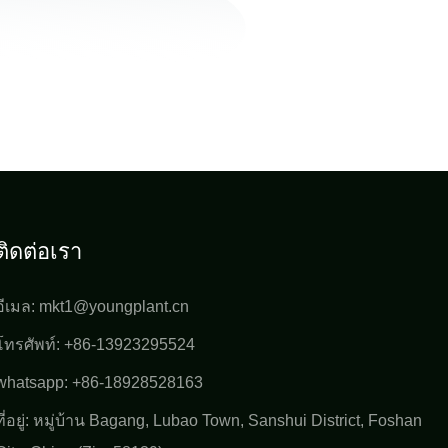
ติดต่อเรา
อีเมล:
mkt1@youngplant.cn
โทรศัพท์: +86-13923295524
whatsapp: +86-18928528163
ที่อยู่: หมู่บ้าน Bagang, Lubao Town, Sanshui District, Foshan