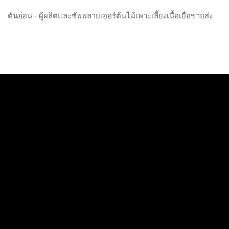
ต้นอ่อน - ผู้ผลิตและซัพพลายเออร์ต้นไม้เพาะเลี้ยงเนื้อเยื่อขายส่ง