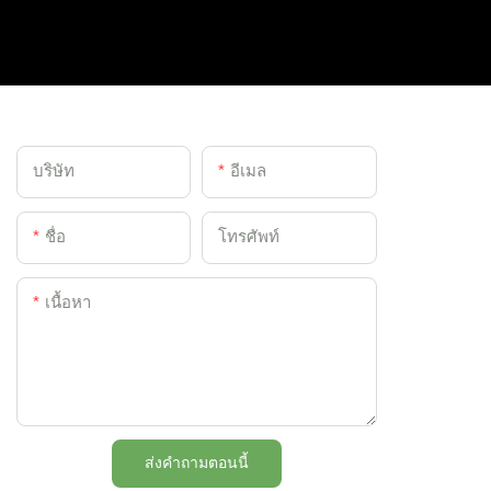
บริษัท
อีเมล
ชื่อ
โทรศัพท์
เนื้อหา
ส่งคำถามตอนนี้