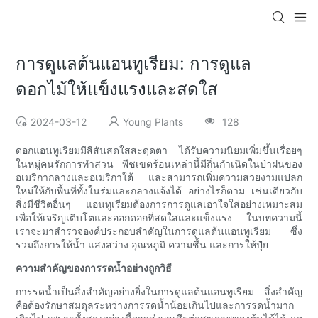
การดูแลต้นแอนทูเรียม: การดูแล
ดอกไม้ให้แข็งแรงและสดใส
2024-03-12
Young Plants
128
ดอกแอนทูเรียมมีสีสันสดใสสะดุดตา ได้รับความนิยมเพิ่มขึ้นเรื่อยๆ
ในหมู่คนรักการทำสวน พืชเขตร้อนเหล่านี้มีถิ่นกำเนิดในป่าฝนของ
อเมริกากลางและอเมริกาใต้ และสามารถเพิ่มความสวยงามแปลก
ใหม่ให้กับพื้นที่ทั้งในร่มและกลางแจ้งได้ อย่างไรก็ตาม เช่นเดียวกับ
สิ่งมีชีวิตอื่นๆ แอนทูเรียมต้องการการดูแลเอาใจใส่อย่างเหมาะสม
เพื่อให้เจริญเติบโตและออกดอกที่สดใสและแข็งแรง ในบทความนี้
เราจะมาสำรวจองค์ประกอบสำคัญในการดูแลต้นแอนทูเรียม ซึ่ง
รวมถึงการให้น้ำ แสงสว่าง อุณหภูมิ ความชื้น และการให้ปุ๋ย
ความสำคัญของการรดน้ำอย่างถูกวิธี
การรดน้ำเป็นสิ่งสำคัญอย่างยิ่งในการดูแลต้นแอนทูเรียม สิ่งสำคัญ
คือต้องรักษาสมดุลระหว่างการรดน้ำน้อยเกินไปและการรดน้ำมาก