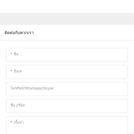
ติดต่อกับพวกเรา
ชื่อ
อีเมล
โทรศัพท์/whatsapp/skype
ชื่อ บริษัท
เนื้อหา